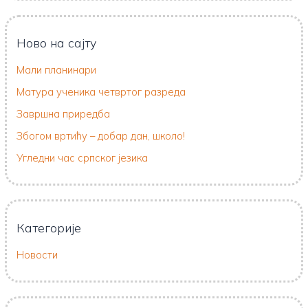
Ново на сајту
Мали планинари
Матура ученика четвртог разреда
Завршна приредба
Збогом вртићу – добар дан, школо!
Угледни час српског језика
Категорије
Новости