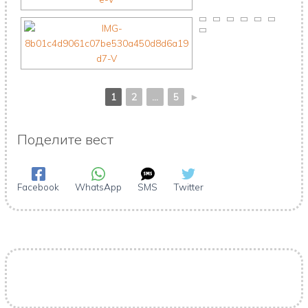
1
2
...
5
►
Поделите вест
Facebook
WhatsApp
SMS
Twitter