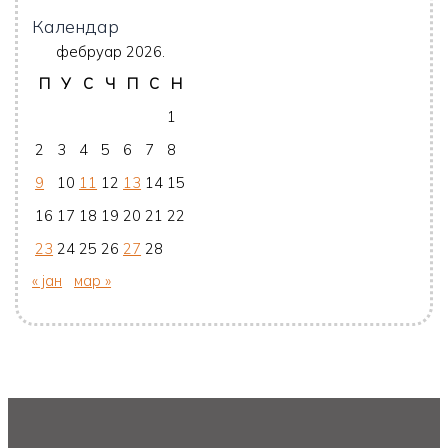
Календар
фебруар 2026.
П
У
С
Ч
П
С
Н
1
2
3
4
5
6
7
8
9
10
11
12
13
14
15
16
17
18
19
20
21
22
23
24
25
26
27
28
« јан
мар »