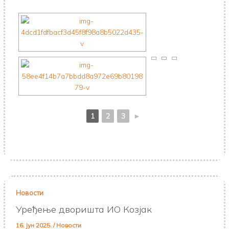
1
2
3
►
Новости
Уређење дворишта ИО Козјак
16. јун 2025.
/
Новости