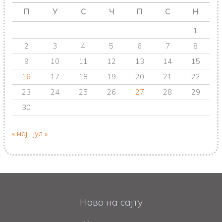
П
У
С
Ч
П
С
Н
1
2
3
4
5
6
7
8
9
10
11
12
13
14
15
16
17
18
19
20
21
22
23
24
25
26
27
28
29
30
« мај
јул »
Ново на сајту