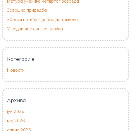
Матура ученика четвртог разреда
Завршна приредба
Збогом вртићу – добар дан, школо!
Угледни час српског језика
Категорије
Новости
Архива
јун 2026
мај 2026
април 2026