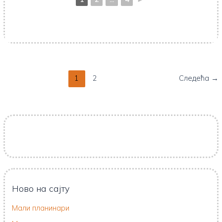
1
2
Следећа
→
Ново на сајту
Мали планинари