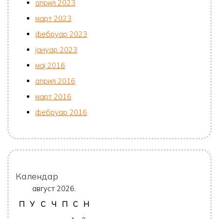
април 2023
март 2023
фебруар 2023
јануар 2023
мај 2016
април 2016
март 2016
фебруар 2016
Календар
август 2026.
П
У
С
Ч
П
С
Н