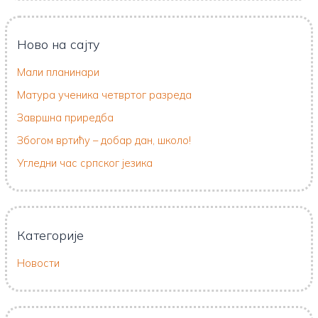
Ново на сајту
Мали планинари
Матура ученика четвртог разреда
Завршна приредба
Збогом вртићу – добар дан, школо!
Угледни час српског језика
Категорије
Новости