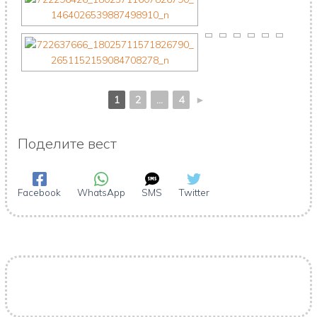
1
2
...
4
►
Поделите вест
Facebook
WhatsApp
SMS
Twitter