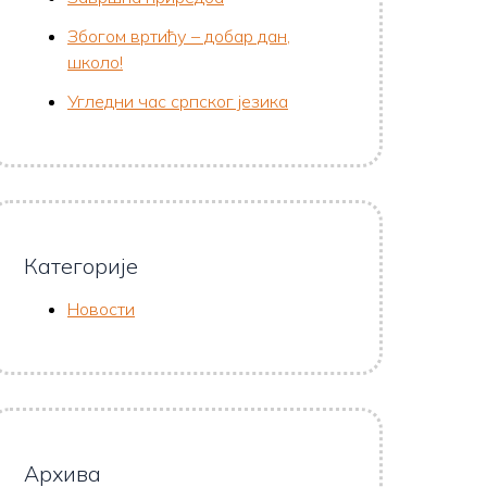
Збогом вртићу – добар дан,
школо!
Угледни час српског језика
Категорије
Новости
Архива