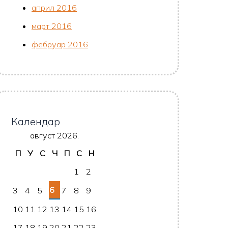
април 2016
март 2016
фебруар 2016
Календар
август 2026.
П
У
С
Ч
П
С
Н
1
2
6
3
4
5
7
8
9
10
11
12
13
14
15
16
17
18
19
20
21
22
23