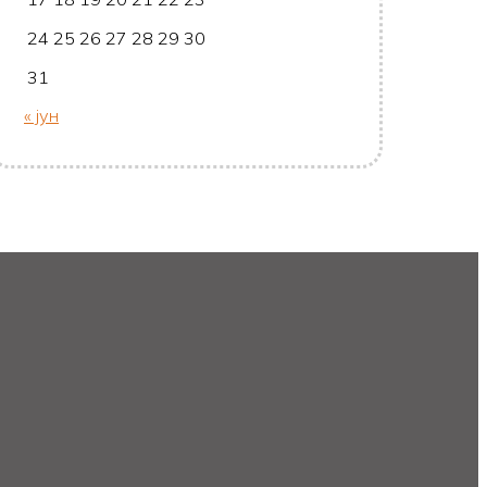
24
25
26
27
28
29
30
31
« јун