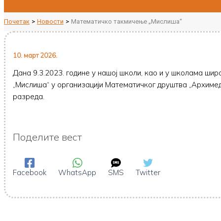
Почетак
Новости
Математичко такмичење „Мислиша“
10. март 2026.
Дана 9.3.2023. године у нашој школи, као и у школама ши
„Мислиша“ у организацији Математичког друштва „Архимеде
разреда.
Поделите вест
Facebook
WhatsApp
SMS
Twitter