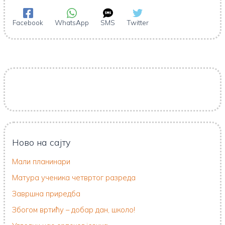
Facebook
WhatsApp
SMS
Twitter
Ново на сајту
Мали планинари
Матура ученика четвртог разреда
Завршна приредба
Збогом вртићу – добар дан, школо!