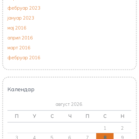
фебруар 2023
јануар 2023
мај 2016
април 2016
март 2016
фебруар 2016
Календар
август 2026.
П
У
С
Ч
П
С
Н
1
2
3
4
5
6
7
8
9