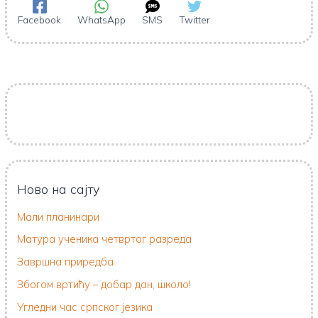
Facebook
WhatsApp
SMS
Twitter
Ново на сајту
Мали планинари
Матура ученика четвртог разреда
Завршна приредба
Збогом вртићу – добар дан, школо!
Угледни час српског језика