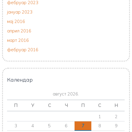
фебруар 2023
јануар 2023
мај 2016
април 2016
март 2016
фебруар 2016
Календар
август 2026.
П
У
С
Ч
П
С
Н
1
2
3
4
5
6
7
8
9