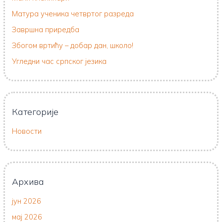
Матура ученика четвртог разреда
Завршна приредба
Збогом вртићу – добар дан, школо!
Угледни час српског језика
Категорије
Новости
Архива
јун 2026
мај 2026