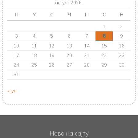
август 2026.
П
У
С
Ч
П
С
Н
1
2
3
4
5
6
7
8
9
10
11
12
13
14
15
16
17
18
19
20
21
22
23
24
25
26
27
28
29
30
31
« јун
Ново на сајту