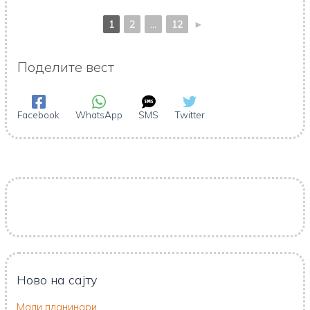
1
2
...
12
►
Поделите вест
Facebook
WhatsApp
SMS
Twitter
Ново на сајту
Мали планинари