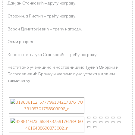
Дамјан Станковић – другу награду,
Страхиња Ристић – трећу награду,
Зоран Димитријевић – трећу награду.
Осми разред:
Константин Лука Станковић – трећу награду.
Честитамо ученицима и наставницима Ђукић Мирјани и
Богосављевић Бранку и желимо пуно успеха у даљем
такмичењу.