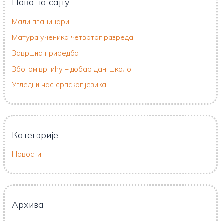
Ново на сајту
Мали планинари
Матура ученика четвртог разреда
Завршна приредба
Збогом вртићу – добар дан, школо!
Угледни час српског језика
Категорије
Новости
Архива