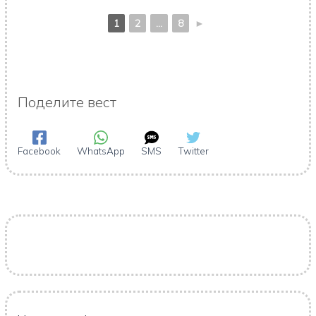
1
2
...
8
►
Поделите вест
Facebook
WhatsApp
SMS
Twitter