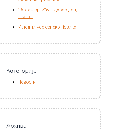
Збогом вртићу – добар дан,
школо!
Угледни час српског језика
Категорије
Новости
Архива