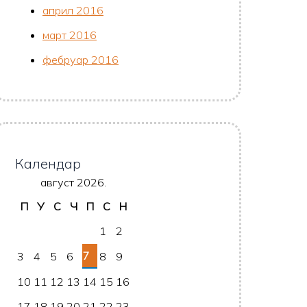
април 2016
март 2016
фебруар 2016
Календар
август 2026.
П
У
С
Ч
П
С
Н
1
2
7
3
4
5
6
8
9
10
11
12
13
14
15
16
17
18
19
20
21
22
23