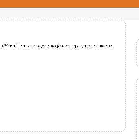
ић“ из Лознице одржала је концерт у нашој школи.