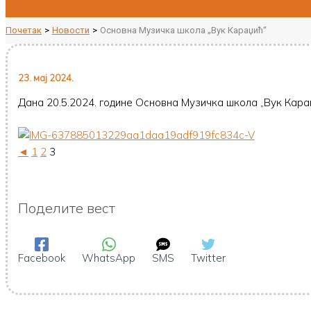
Почетак
Новости
Основна Музичка школа „Вук Караџић“
23. мај 2024.
Дана 20.5.2024. године Основна Музичка школа „Вук Караџ
◄
1
2
3
Поделите вест
Facebook
WhatsApp
SMS
Twitter