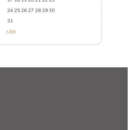
24
25
26
27
28
29
30
31
« јун