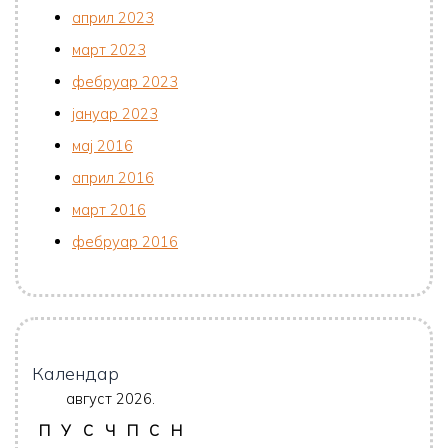
април 2023
март 2023
фебруар 2023
јануар 2023
мај 2016
април 2016
март 2016
фебруар 2016
Календар
август 2026.
П
У
С
Ч
П
С
Н