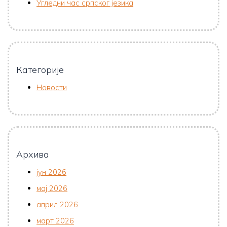
Угледни час српског језика
Категорије
Новости
Архива
јун 2026
мај 2026
април 2026
март 2026