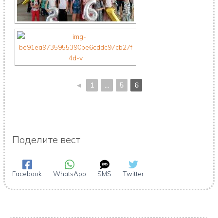
◄
1
...
5
6
Поделите вест
Facebook
WhatsApp
SMS
Twitter