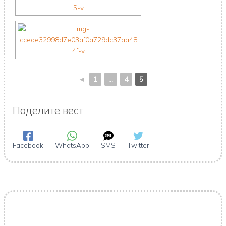
◄
1
...
4
5
Поделите вест
Facebook
WhatsApp
SMS
Twitter