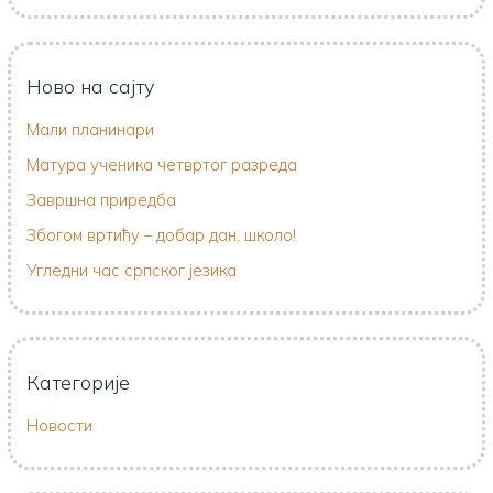
Ново на сајту
Мали планинари
Матура ученика четвртог разреда
Завршна приредба
Збогом вртићу – добар дан, школо!
Угледни час српског језика
Категорије
Новости