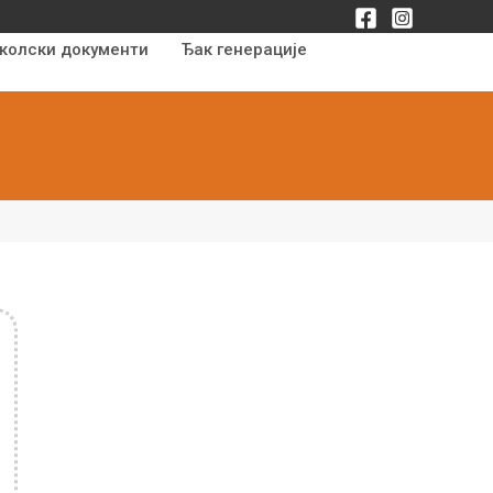
колски документи
Ђак генерације