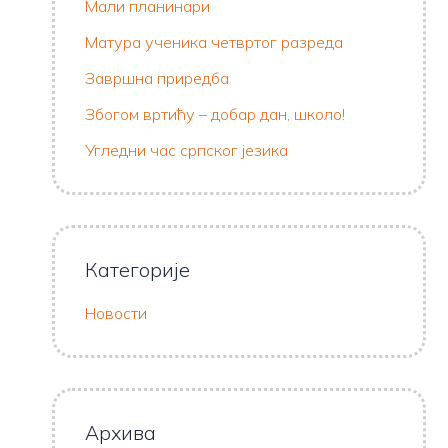
Мали планинари
Матура ученика четвртог разреда
Завршна приредба
Збогом вртићу – добар дан, школо!
Угледни час српског језика
Категорије
Новости
Архива